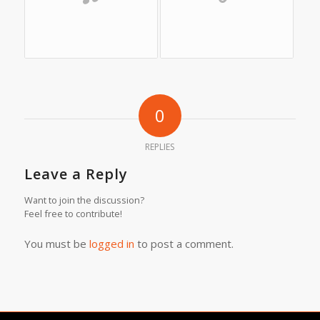
0
REPLIES
Leave a Reply
Want to join the discussion?
Feel free to contribute!
You must be
logged in
to post a comment.