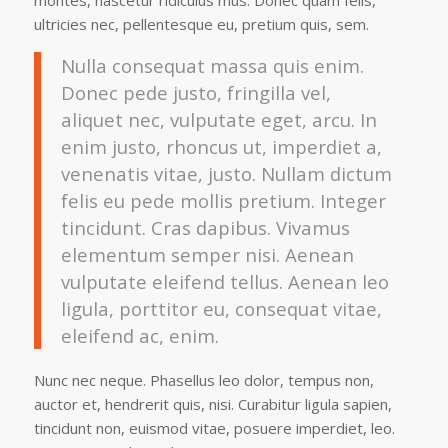
montes, nascetur ridiculus mus. Donec quam felis,
ultricies nec, pellentesque eu, pretium quis, sem.
Nulla consequat massa quis enim.
Donec pede justo, fringilla vel,
aliquet nec, vulputate eget, arcu. In
enim justo, rhoncus ut, imperdiet a,
venenatis vitae, justo. Nullam dictum
felis eu pede mollis pretium. Integer
tincidunt. Cras dapibus. Vivamus
elementum semper nisi. Aenean
vulputate eleifend tellus. Aenean leo
ligula, porttitor eu, consequat vitae,
eleifend ac, enim.
Nunc nec neque. Phasellus leo dolor, tempus non,
auctor et, hendrerit quis, nisi. Curabitur ligula sapien,
tincidunt non, euismod vitae, posuere imperdiet, leo.